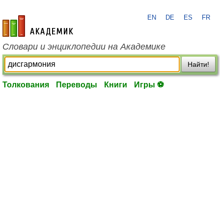
EN
DE
ES
FR
academic.ru
Словари и энциклопедии на Академике
Найти!
Толкования
Переводы
Книги
Игры ⚽