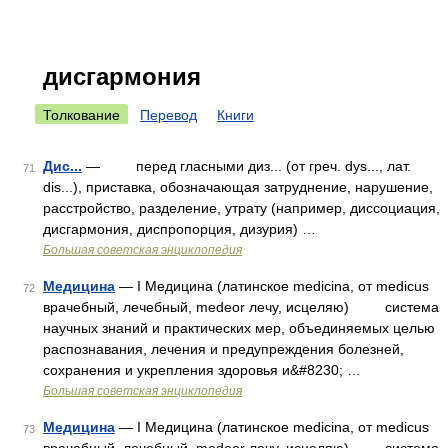
дисгармония
Толкование
Перевод
Книги
Дис...
— перед гласными диз... (от греч. dys..., лат.
71
dis...), приставка, обозначающая затруднение, нарушение,
расстройство, разделение, утрату (например, диссоциация,
дисгармония, диспропорция, дизурия) …
Большая советская энциклопедия
Медицина
— I Медицина (латинское medicina, от medicus
72
врачебный, лечебный, medeor лечу, исцеляю) система
научных знаний и практических мер, объединяемых целью
распознавания, лечения и предупреждения болезней,
сохранения и укрепления здоровья и&#8230; …
Большая советская энциклопедия
Медицина
— I Медицина (латинское medicina, от medicus
73